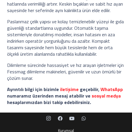
hatlarında verimliliği artırır. Keskin bıçakları ve sabit hız ayarı
sayesinde her seferinde aynı kalınlıkta ürün elde edilir.
Paslanmaz çelik yapısı ve kolay temizlenebilir yüzeyi ile gıda
güvenliği standartlarına uygundur. Otomatik taşıma
sistemleriyle donatılmış modeller, insan hatasını en aza
indirirken operatör yorgunluğunu da azaltır. Kompakt
tasarımı sayesinde hem büyük tesislerde hem de orta
ölçekli üretim alanlarında rahatlıkla kullanılabilir.
Dilimleme sürecinde hassasiyet ve hız arayan işletmeler için
Fessmag dilimleme makineleri, güvenilir ve uzun ömürlü bir
çözüm sunar.
Ayrıntılı bilgi için bizimle
iletişime
geçebilir,
WhatsApp
numaramız üzerinden mesaj atabilir ve
sosyal medya
hesaplarımızdan bizi takip edebilirsiniz.
Kurumsal