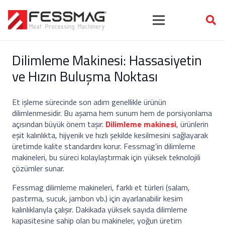
Dilimleme Makinesi: Hassasiyetin
ve Hızın Buluşma Noktası
Et işleme sürecinde son adım genellikle ürünün
dilimlenmesidir. Bu aşama hem sunum hem de porsiyonlama
açısından büyük önem taşır.
Dilimleme makinesi
, ürünlerin
eşit kalınlıkta, hijyenik ve hızlı şekilde kesilmesini sağlayarak
üretimde kalite standardını korur. Fessmag’in dilimleme
makineleri, bu süreci kolaylaştırmak için yüksek teknolojili
çözümler sunar.
Fessmag dilimleme makineleri, farklı et türleri (salam,
pastırma, sucuk, jambon vb.) için ayarlanabilir kesim
kalınlıklarıyla çalışır. Dakikada yüksek sayıda dilimleme
kapasitesine sahip olan bu makineler, yoğun üretim