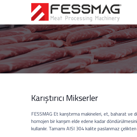
Karıştırıcı Mikserler
FESSMAG Et karıştırma makineleri, et, baharat ve diğe
homojen bir karışım elde edene kadar döndürülmesini 
kullanılır. Tamamı AISI 304 kalite paslanmaz çelikten 