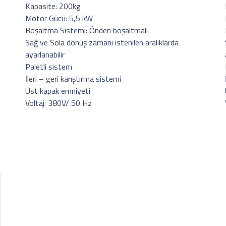
Kapasite: 200kg
Motor Gücü: 5,5 kW
Boşaltma Sistemi: Önden boşaltmalı
Sağ ve Sola dönüş zamanı istenilen aralıklarda
ayarlanabilir
Paletli sistem
İleri – geri karıştırma sistemi
Üst kapak emniyeti
Voltaj: 380V/ 50 Hz