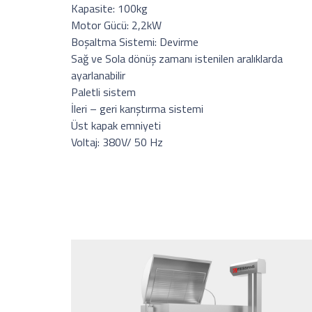
Kapasite: 100kg
Motor Gücü: 2,2kW
Boşaltma Sistemi: Devirme
Sağ ve Sola dönüş zamanı istenilen aralıklarda
ayarlanabilir
Paletli sistem
İleri – geri karıştırma sistemi
Üst kapak emniyeti
Voltaj: 380V/ 50 Hz