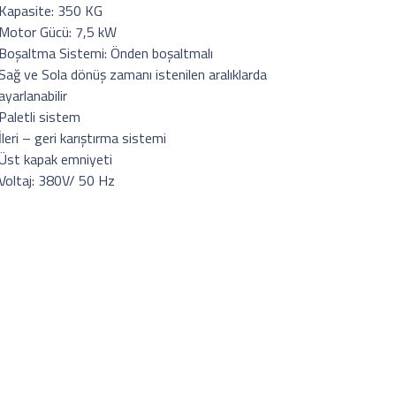
Kapasite: 350 KG
Motor Gücü: 7,5 kW
Boşaltma Sistemi: Önden boşaltmalı
Sağ ve Sola dönüş zamanı istenilen aralıklarda
ayarlanabilir
Paletli sistem
İleri – geri karıştırma sistemi
Üst kapak emniyeti
Voltaj: 380V/ 50 Hz