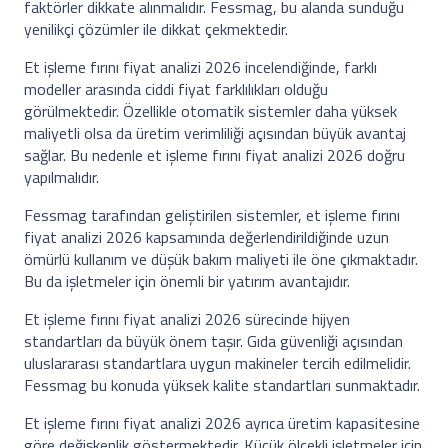
faktörler dikkate alınmalıdır. Fessmag, bu alanda sunduğu
yenilikçi çözümler ile dikkat çekmektedir.
Et işleme fırını fiyat analizi 2026 incelendiğinde, farklı
modeller arasında ciddi fiyat farklılıkları olduğu
görülmektedir. Özellikle otomatik sistemler daha yüksek
maliyetli olsa da üretim verimliliği açısından büyük avantaj
sağlar. Bu nedenle et işleme fırını fiyat analizi 2026 doğru
yapılmalıdır.
Fessmag tarafından geliştirilen sistemler, et işleme fırını
fiyat analizi 2026 kapsamında değerlendirildiğinde uzun
ömürlü kullanım ve düşük bakım maliyeti ile öne çıkmaktadır.
Bu da işletmeler için önemli bir yatırım avantajıdır.
Et işleme fırını fiyat analizi 2026 sürecinde hijyen
standartları da büyük önem taşır. Gıda güvenliği açısından
uluslararası standartlara uygun makineler tercih edilmelidir.
Fessmag bu konuda yüksek kalite standartları sunmaktadır.
Et işleme fırını fiyat analizi 2026 ayrıca üretim kapasitesine
göre değişkenlik göstermektedir. Küçük ölçekli işletmeler için