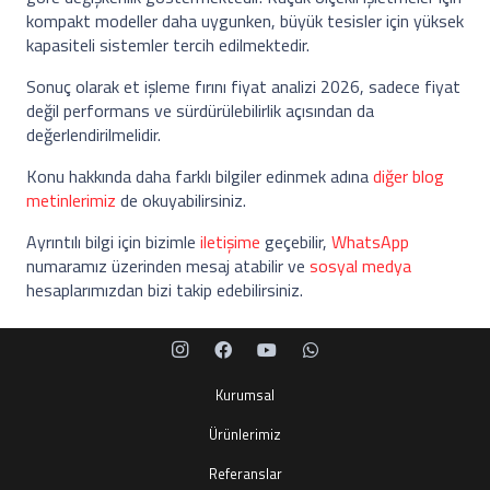
kompakt modeller daha uygunken, büyük tesisler için yüksek
kapasiteli sistemler tercih edilmektedir.
Sonuç olarak et işleme fırını fiyat analizi 2026, sadece fiyat
değil performans ve sürdürülebilirlik açısından da
değerlendirilmelidir.
Konu hakkında daha farklı bilgiler edinmek adına
diğer blog
metinlerimiz
de okuyabilirsiniz.
Ayrıntılı bilgi için bizimle
iletişime
geçebilir,
WhatsApp
numaramız üzerinden mesaj atabilir ve
sosyal medya
hesaplarımızdan bizi takip edebilirsiniz.
Kurumsal
Ürünlerimiz
Referanslar