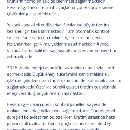
ürünlerin homojen şekilde işlenmesi sağlanmaktadır.
Fessmag, farklı üretim ihtiyaçlarına yönelik profesyonel
çözümler geliştirmektedir.
Yüksek kapasiteli endüstriyel fırınlar ise büyük üretim
tesisleri için tasarlanmaktadır. Tam otomatik kontrol
sistemlerine sahip bu makineler, üretim süreçlerini
hızlandırırken işçilik maliyetlerini azaltmaktadır. Ayrıca
standart ürün kalitesi sağlayarak müşteri memnuniyetini
artırmaktadır.
2026 yılında enerji tasarruflu sistemler daha fazla tercih
edilmektedir. Düşük enerji tüketimine sahip makineler,
işletme giderlerini azaltarak uzun vadede ekonomik avantaj
sağlamaktadır. Özellikle sürekli çalışan üretim tesislerinde
enerji verimliliği büyük önem taşımaktadır.
Fessmag kullanıcı dostu kontrol panelleri sayesinde
makinelerin kolay kullanımını sağlamaktadır. Operasyonel
süreçleri kolaylaştıran bu özellikler, üretim sırasında hata
payını azaltmaktadır. Ayrıca güçlü teknik servis desteği
sayesinde makineler uzun yıllar sorunsuz şekilde