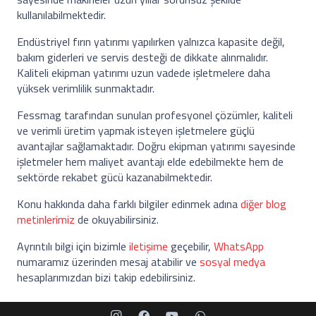
kullanılabilmektedir.
Endüstriyel fırın yatırımı yapılırken yalnızca kapasite değil,
bakım giderleri ve servis desteği de dikkate alınmalıdır.
Kaliteli ekipman yatırımı uzun vadede işletmelere daha
yüksek verimlilik sunmaktadır.
Fessmag tarafından sunulan profesyonel çözümler, kaliteli
ve verimli üretim yapmak isteyen işletmelere güçlü
avantajlar sağlamaktadır. Doğru ekipman yatırımı sayesinde
işletmeler hem maliyet avantajı elde edebilmekte hem de
sektörde rekabet gücü kazanabilmektedir.
Konu hakkında daha farklı bilgiler edinmek adına
diğer blog
metinlerimiz
de okuyabilirsiniz.
Ayrıntılı bilgi için bizimle
iletişime
geçebilir,
WhatsApp
numaramız üzerinden mesaj atabilir ve
sosyal medya
hesaplarımızdan bizi takip edebilirsiniz.