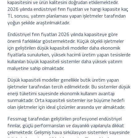
kapasitesini ve ürün kalitesini doğrudan etkilemektedir.
2026 yılında endüstriyel fırın fiyatları ve hangi kapasite kaç
TL sorusu, yatırım planlaması yapan işletmeler tarafından
yoğun şekilde araştırılmaktadır.
Endüstriyel fırın fiyatları 2026 yılında kapasiteye göre
önemli farklılıklar göstermektedir. Küçük ölçekli işletmeler
için geliştirilen düşük kapasiteli modeller daha ekonomik
fiyatlarla sunulurken, yüksek hacimli üretim yapan tesislerde
kullanılan büyük kapasiteli sistemler daha yüksek yatırım
maliyetine sahip olmaktadır.
Düşük kapasiteli modeller genellikle butik üretim yapan
işletmeler tarafından tercih edilmektedir. Bu sistemler düşük
enerji tüketimi sayesinde ekonomik kullanım avantajı
sunmaktadır. Orta kapasiteli sistemler ise büyüme hedefi
olan işletmeler için ideal çözümler arasında yer almaktadır.
Fessmag tarafından geliştirilen profesyonel endüstriyel
fırınlar, güçlü performansları ve dayanıklı yapılarıyla dikkat
çekmektedir. Gelişmiş hava sirkülasyon sistemleri sayesinde