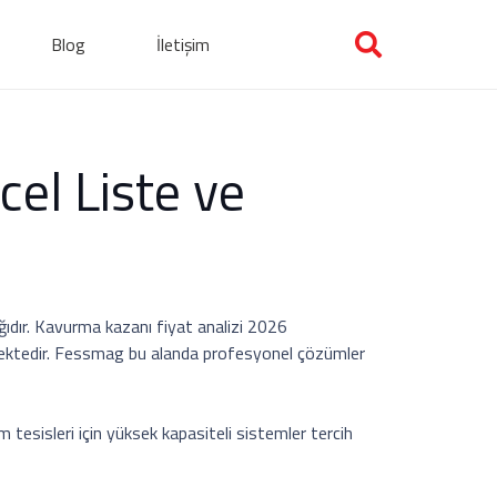
Blog
İletişim
el Liste ve
ığıdır. Kavurma kazanı fiyat analizi 2026
lmektedir. Fessmag bu alanda profesyonel çözümler
tesisleri için yüksek kapasiteli sistemler tercih