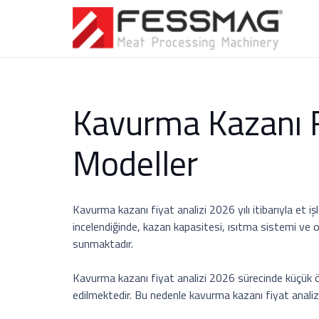
Kavurma Kazanı Fi
Modeller
Kavurma kazanı fiyat analizi 2026 yılı itibarıyla et 
incelendiğinde, kazan kapasitesi, ısıtma sistemi v
sunmaktadır.
Kavurma kazanı fiyat analizi 2026 sürecinde küçük öl
edilmektedir. Bu nedenle kavurma kazanı fiyat analizi 