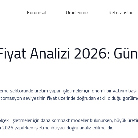
Kurumsal
Ürünlerimiz
Referanslar
yat Analizi 2026: Günc
işleme sektöründe üretim yapan işletmeler için önemli bir yatırım başl
e otomasyon seviyesinin fiyat üzerinde doğrudan etkili olduğu görü
çekli işletmeler için daha kompakt modeller bulunurken, büyük üretim 
2026 yapılırken işletme ihtiyacı doğru analiz edilmelidir.