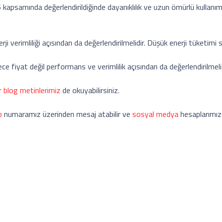
kapsamında değerlendirildiğinde dayanıklılık ve uzun ömürlü kullanım
verimliliği açısından da değerlendirilmelidir. Düşük enerji tüketimi s
 fiyat değil performans ve verimlilik açısından da değerlendirilmelid
r blog metinlerimiz
de okuyabilirsiniz.
p
numaramız üzerinden mesaj atabilir ve
sosyal medya
hesaplarımızda