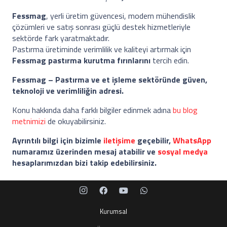
Fessmag
, yerli üretim güvencesi, modern mühendislik
çözümleri ve satış sonrası güçlü destek hizmetleriyle
sektörde fark yaratmaktadır.
Pastırma üretiminde verimlilik ve kaliteyi artırmak için
Fessmag pastırma kurutma fırınlarını
tercih edin.
Fessmag – Pastırma ve et işleme sektöründe güven,
teknoloji ve verimliliğin adresi.
Konu hakkında daha farklı bilgiler edinmek adına
bu blog
metnimizi
de okuyabilirsiniz.
Ayrıntılı bilgi için bizimle
iletişime
geçebilir,
WhatsApp
numaramız üzerinden mesaj atabilir ve
sosyal medya
hesaplarımızdan bizi takip edebilirsiniz.
Kurumsal