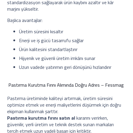
standardizasyon sağlayarak ürün kaybını azaltır ve kâr
marjını yükseltir.
Başlıca avantajlar:
Üretim süresini kısaltır
Enerji ve iş gücü tasarrufu sağlar
Ürün kalitesini standartlaştırır
Hijyenik ve güvenli üretim imkânı sunar
Uzun vadede yatırımın geri dönüşünü hızlandırır
Pastırma Kurutma Fırını Alımında Doğru Adres – Fessmag
Pastırma üretiminde kaliteyi artırmak, üretim süresini
optimize etmek ve enerji maliyetlerini düşürmek için doğru
ekipman kullanmak şarttır.
Pastırma kurutma fırını satın al
kararını verirken,
güvenilir, yerli üretim ve teknik destek sunan markaları
tercih etmek uzun vadeli başarı için kritiktir.