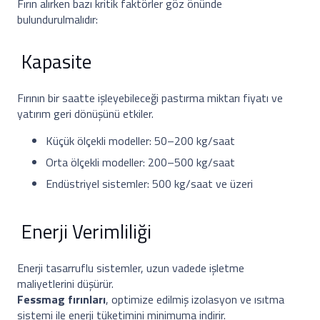
Fırın alırken bazı kritik faktörler göz önünde
bulundurulmalıdır:
Kapasite
Fırının bir saatte işleyebileceği pastırma miktarı fiyatı ve
yatırım geri dönüşünü etkiler.
Küçük ölçekli modeller: 50–200 kg/saat
Orta ölçekli modeller: 200–500 kg/saat
Endüstriyel sistemler: 500 kg/saat ve üzeri
Enerji Verimliliği
Enerji tasarruflu sistemler, uzun vadede işletme
maliyetlerini düşürür.
Fessmag fırınları
, optimize edilmiş izolasyon ve ısıtma
sistemi ile enerji tüketimini minimuma indirir.