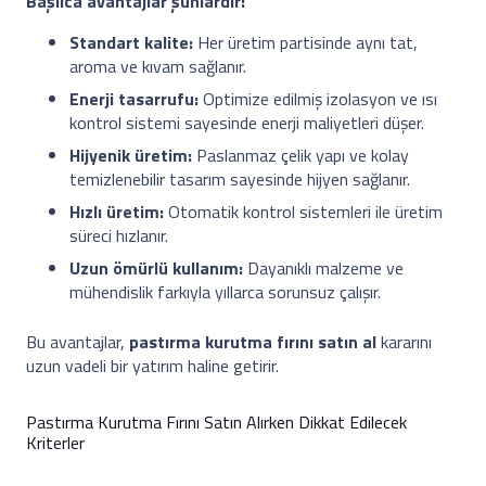
Başlıca avantajlar şunlardır:
Standart kalite:
Her üretim partisinde aynı tat,
aroma ve kıvam sağlanır.
Enerji tasarrufu:
Optimize edilmiş izolasyon ve ısı
kontrol sistemi sayesinde enerji maliyetleri düşer.
Hijyenik üretim:
Paslanmaz çelik yapı ve kolay
temizlenebilir tasarım sayesinde hijyen sağlanır.
Hızlı üretim:
Otomatik kontrol sistemleri ile üretim
süreci hızlanır.
Uzun ömürlü kullanım:
Dayanıklı malzeme ve
mühendislik farkıyla yıllarca sorunsuz çalışır.
Bu avantajlar,
pastırma kurutma fırını satın al
kararını
uzun vadeli bir yatırım haline getirir.
Pastırma Kurutma Fırını Satın Alırken Dikkat Edilecek
Kriterler